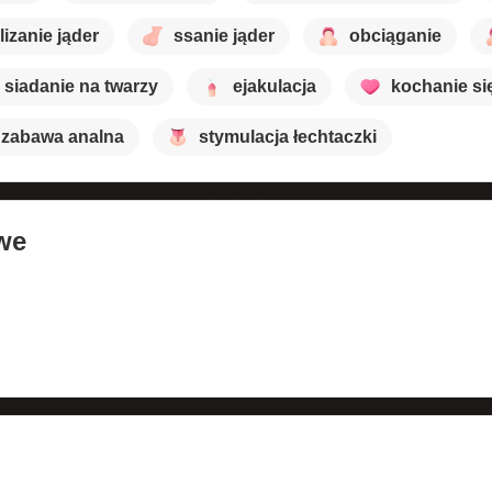
lizanie jąder
ssanie jąder
obciąganie
siadanie na twarzy
ejakulacja
kochanie si
zabawa analna
stymulacja łechtaczki
we