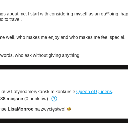
lf as an ou**oing, happy and sexy girl, i like to read, go
o to travel.
 me well, who makes me enjoy and who makes me feel special.
words, who ask without giving anything.
ział w Latynoamerykańskim konkursie
Queen of Queens
.
88 miejsce
(0 punktów).
anse
LisaMonroe
na
zwycięstwo!