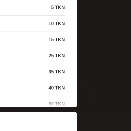
5 TKN
10 TKN
15 TKN
25 TKN
35 TKN
40 TKN
50 TKN