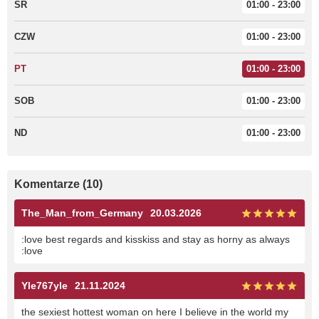
ŚR
01:00 - 23:00
CZW
01:00 - 23:00
PT
01:00 - 23:00
SOB
01:00 - 23:00
ND
01:00 - 23:00
Komentarze (10)
The_Man_from_Germany
20.03.2026
:love best regards and kisskiss and stay as horny as always
:love
Yle767yle
21.11.2024
the sexiest hottest woman on here I believe in the world my