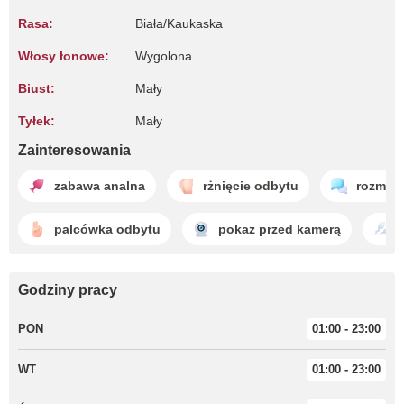
Rasa:
Biała/Kaukaska
Włosy łonowe:
Wygolona
Biust:
Mały
Tyłek:
Mały
Zainteresowania
zabawa analna
rżnięcie odbytu
rozmaw
palcówka odbytu
pokaz przed kamerą
Godziny pracy
PON
01:00 - 23:00
WT
01:00 - 23:00