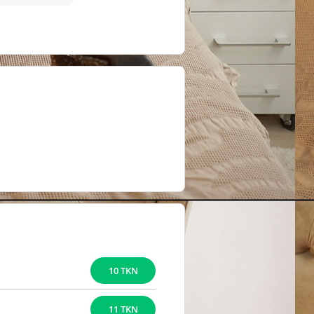
10 TKN
11 TKN