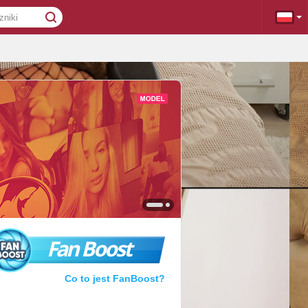
Fan Boost
Co to jest FanBoost?